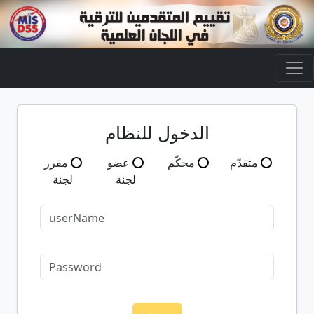
الدخول للنظام
متقدّم
محكّم
عضو
مقرر
لجنة
لجنة